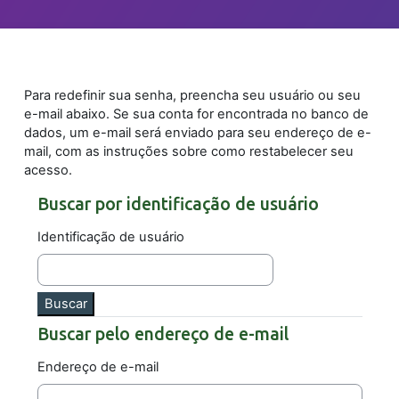
Ir para o conteúdo principal
Para redefinir sua senha, preencha seu usuário ou seu
e-mail abaixo. Se sua conta for encontrada no banco de
dados, um e-mail será enviado para seu endereço de e-
mail, com as instruções sobre como restabelecer seu
acesso.
Buscar por identificação de usuário
Buscar por identificação de usuário
Identificação de usuário
Buscar pelo endereço de e-mail
Buscar pelo endereço de e-mail
Endereço de e-mail